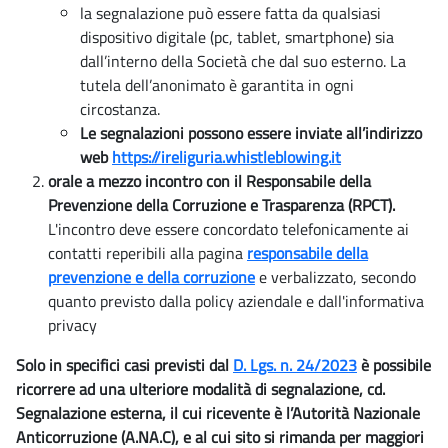
la segnalazione può essere fatta da qualsiasi
dispositivo digitale (pc, tablet, smartphone) sia
dall’interno della Società che dal suo esterno. La
tutela dell’anonimato è garantita in ogni
circostanza.
Le segnalazioni possono essere inviate all’indirizzo
web
https://ireliguria.whistleblowing.it
orale a mezzo incontro con il Responsabile della
Prevenzione della Corruzione e Trasparenza (RPCT).
L'incontro deve essere concordato telefonicamente ai
contatti reperibili alla pagina
responsabile della
prevenzione e della corruzione
e verbalizzato, secondo
quanto previsto dalla policy aziendale e dall'informativa
privacy
Solo in specifici casi previsti dal
D. Lgs. n. 24/2023
è possibile
ricorrere ad una ulteriore modalità di segnalazione, cd.
Segnalazione esterna, il cui ricevente è l’Autorità Nazionale
Anticorruzione (A.NA.C), e al cui sito si rimanda per maggiori