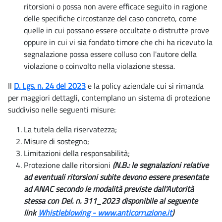
ritorsioni o possa non avere efficace seguito in ragione
delle specifiche circostanze del caso concreto, come
quelle in cui possano essere occultate o distrutte prove
oppure in cui vi sia fondato timore che chi ha ricevuto la
segnalazione possa essere colluso con l'autore della
violazione o coinvolto nella violazione stessa.
Il
D. Lgs. n. 24 del 2023
e la policy aziendale cui si rimanda
per maggiori dettagli, contemplano un sistema di protezione
suddiviso nelle seguenti misure:
La tutela della riservatezza;
Misure di sostegno;
Limitazioni della responsabilità;
Protezione dalle ritorsioni
(N.B.: le segnalazioni relative
ad eventuali ritorsioni subite devono essere presentate
ad ANAC secondo le modalità previste dall'Autorità
stessa con Del. n. 311_2023 disponibile al seguente
link
Whistleblowing - www.anticorruzione.it
)