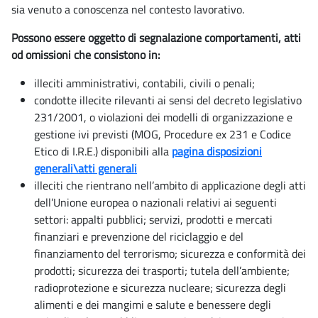
sia venuto a conoscenza nel contesto lavorativo.
Possono essere oggetto di segnalazione comportamenti, atti
od omissioni che consistono in:
illeciti amministrativi, contabili, civili o penali;
condotte illecite rilevanti ai sensi del decreto legislativo
231/2001, o violazioni dei modelli di organizzazione e
gestione ivi previsti (MOG, Procedure ex 231 e Codice
Etico di I.R.E.) disponibili alla
pagina disposizioni
generali\atti generali
illeciti che rientrano nell’ambito di applicazione degli atti
dell’Unione europea o nazionali relativi ai seguenti
settori: appalti pubblici; servizi, prodotti e mercati
finanziari e prevenzione del riciclaggio e del
finanziamento del terrorismo; sicurezza e conformità dei
prodotti; sicurezza dei trasporti; tutela dell’ambiente;
radioprotezione e sicurezza nucleare; sicurezza degli
alimenti e dei mangimi e salute e benessere degli