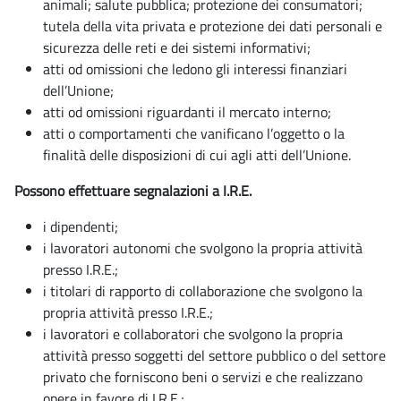
animali; salute pubblica; protezione dei consumatori;
tutela della vita privata e protezione dei dati personali e
sicurezza delle reti e dei sistemi informativi;
atti od omissioni che ledono gli interessi finanziari
dell’Unione;
atti od omissioni riguardanti il mercato interno;
atti o comportamenti che vanificano l’oggetto o la
finalità delle disposizioni di cui agli atti dell’Unione.
Possono effettuare segnalazioni a I.R.E.
i dipendenti;
i lavoratori autonomi che svolgono la propria attività
presso I.R.E.;
i titolari di rapporto di collaborazione che svolgono la
propria attività presso I.R.E.;
i lavoratori e collaboratori che svolgono la propria
attività presso soggetti del settore pubblico o del settore
privato che forniscono beni o servizi e che realizzano
opere in favore di I.R.E.;