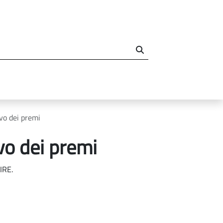
o dei premi
o dei premi
IRE.