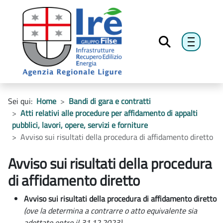
menu h
Sei qui:
Home
Bandi di gara e contratti
Atti relativi alle procedure per affidamento di appalti
pubblici, lavori, opere, servizi e forniture
Avviso sui risultati della procedura di affidamento diretto
Avviso sui risultati della procedura
di affidamento diretto
Avviso sui risultati della procedura di affidamento diretto
(ove la determina a contrarre o atto equivalente sia
adottato entro il 31.12.2023)