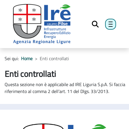
menu h
Sei qui:
Home
Enti controllati
Enti controllati
Questa sezione non è applicabile ad IRE Liguria S.p.A. Si faccia
riferimento al comma 2 dell’art. 11 del Dlgs. 33/2013.