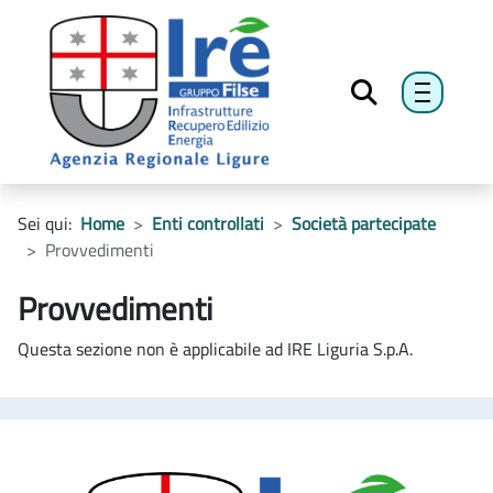
menu h
Sei qui:
Home
Enti controllati
Società partecipate
Provvedimenti
Provvedimenti
Questa sezione non è applicabile ad IRE Liguria S.p.A.