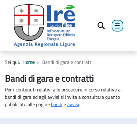
menu h
Sei qui:
Home
Bandi di gara e contratti
Bandi di gara e contratti
Per i contenuti relativi alle procedure in corso relative ai
bandi di gara ed agli avvisi si invita a consultare quanto
pubblicato alle pagine
bandi
e
avvisi
.